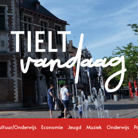
ultuur/Onderwijs
Economie
Jeugd
Muziek
Onderwijs
Po