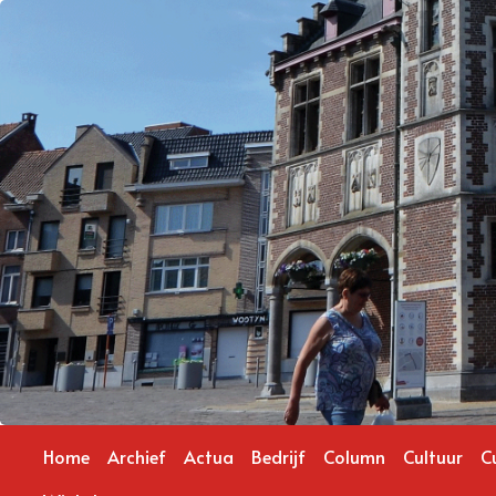
Home
Archief
Actua
Bedrijf
Column
Cultuur
C