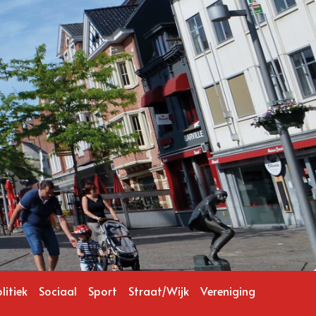
litiek
Sociaal
Sport
Straat/Wijk
Vereniging