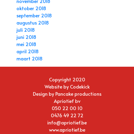
november 2018
oktober 2018
september 2018
augustus 2018
juli 2018
juni 2018
mei 2018
april 2018
maart 2018
Copyright 2020
Website by
Codekick
Design by
Pancake productions
Apriotief bv
050 22 00 10
0476 49 22 72
info@apriotief.be
www.apriotief.be