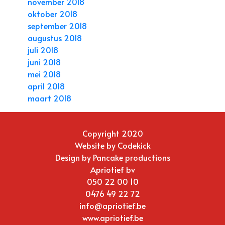
november 2018
oktober 2018
september 2018
augustus 2018
juli 2018
juni 2018
mei 2018
april 2018
maart 2018
Copyright 2020
Website by
Codekick
Design by
Pancake productions
Apriotief bv
050 22 00 10
0476 49 22 72
info@apriotief.be
www.apriotief.be